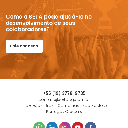
Como a SETA pode ajudá-lo no
desenvolvimento de seus
colaboradores?
Fale conosco
+55 (19) 3778-9735
contato@setadg.com.br
Endereços: Brasil: Campinas | São Paulo //
Portugal: Cascais