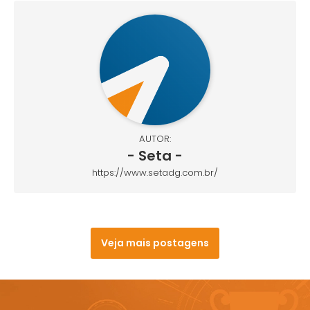
AUTOR:
- Seta -
https://www.setadg.com.br/
Veja mais postagens