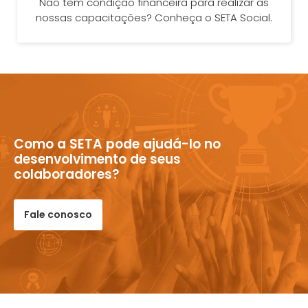
Não tem condição financeira para realizar as
nossas capacitações? Conheça o SETA Social.
Como a SETA pode ajudá-lo no
desenvolvimento de seus
colaboradores?
Fale conosco