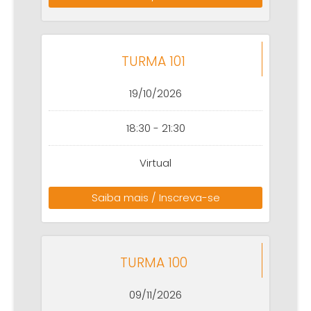
TURMA 101
19/10/2026
18:30 - 21:30
Virtual
Saiba mais / Inscreva-se
TURMA 100
09/11/2026