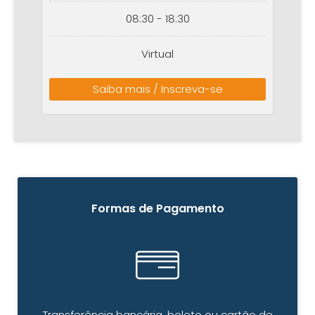
08:30 - 18:30
Virtual
Saiba mais / Inscreva-se
Formas de Pagamento
Transferência bancária, boleto ou cartão de