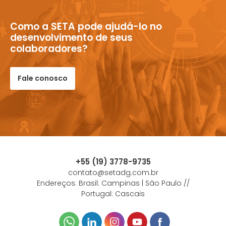
Como a SETA pode ajudá-lo no
desenvolvimento de seus
colaboradores?
Fale conosco
+55 (19) 3778-9735
contato@setadg.com.br
Endereços: Brasil: Campinas | São Paulo //
Portugal: Cascais