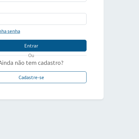
nha senha
Entrar
Ou
Ainda não tem cadastro?
Cadastre-se