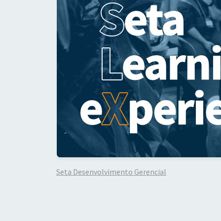
Seta Desenvolvimento Gerencial