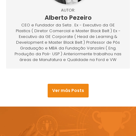
AUTOR:
Alberto Pezeiro
CEO e Fundador da Seta . Ex - Executivo da GE
Plastics ( Diretor Comercial e Master Black Belt ) Ex -
Executivo da GE Corporate ( Head de Learning &
Development e Master Black Belt ) Professor de Pós
Graduação e MBA da Fundação Vanzolini ( Eng.
Produção da Poli- USP ) Anteriormente trabalhou nas
áreas de Manufatura e Qualidade na Ford e VW
Ver más Posts