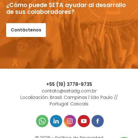
¿Cómo puede SETA ayudar al desarrollo
de sus colaboradores?
Contáctenos
+55 (19) 3778-9735
contato@setadg.com.br
Localización: Brasil: Campinas | São Paulo //
Portugal: Cascais