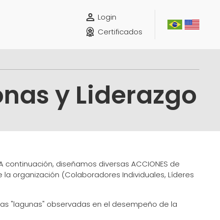
Login
Certificados
onas y Liderazgo
 A continuación, diseñamos diversas ACCIONES de
la organización (Colaboradores Individuales, Líderes
 las "lagunas" observadas en el desempeño de la