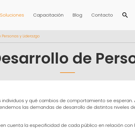
Soluciones
Capacitación
Blog
Contacto
 Personas y Liderazgo
sarrollo de Pers
los individuos y qué cambios de comportamiento se esperan.
endemos las demandas de desarrollo de distintos niveles de 
n cuenta la especificidad de cada público en relación con