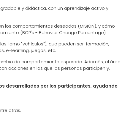
radable y didáctica, con un aprendizaje activo y
son los comportamientos deseados (MISIÓN), y cómo
tamiento (BCP's - Behavior Change Percentage).
las llamo "vehículos"), que pueden ser: formación,
, e-learning, juegos, etc.
 el cambio de comportamiento esperado. Además, el área
on acciones en las que las personas participen y,
ctos desarrollados por los participantes, ayudando
ntre otras.