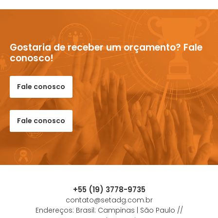
Gostaria de receber um orçamento? Fale
conosco!
Fale conosco
Fale conosco
+55 (19) 3778-9735
contato@setadg.com.br
Endereços: Brasil: Campinas | São Paulo //