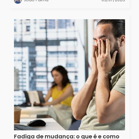
Fadiga de mudança: o que é e como