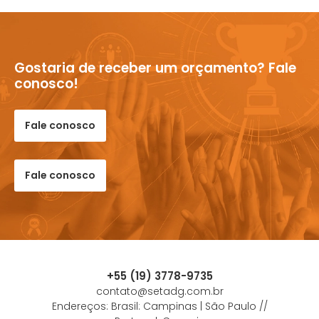
Gostaria de receber um orçamento? Fale
conosco!
Fale conosco
Fale conosco
+55 (19) 3778-9735
contato@setadg.com.br
Endereços: Brasil: Campinas | São Paulo //