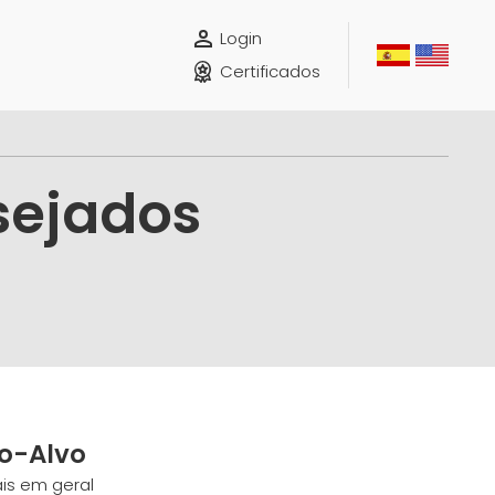
Login
Certificados
sejados
co-Alvo
ais em geral