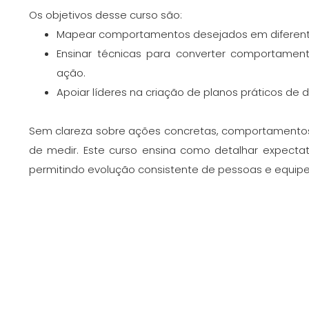
Os objetivos desse curso são:
Mapear comportamentos desejados em diferent
Ensinar técnicas para converter comportamen
ação.
Apoiar líderes na criação de planos práticos de 
Sem clareza sobre ações concretas, comportamentos 
de medir. Este curso ensina como detalhar expectati
permitindo evolução consistente de pessoas e equipe