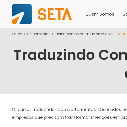
Quem Somos
S
Home
Treinamentos
Treinamentos para sua empresa
Tradu
Traduzindo Co
O curso Traduzindo Comportamentos Desejados 
empresas que precisam transformar intenções em prá